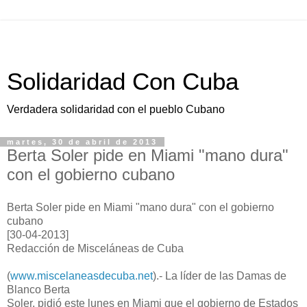
Solidaridad Con Cuba
Verdadera solidaridad con el pueblo Cubano
martes, 30 de abril de 2013
Berta Soler pide en Miami "mano dura"
con el gobierno cubano
Berta Soler pide en Miami "mano dura" con el gobierno
cubano
[30-04-2013]
Redacción de Misceláneas de Cuba
(
www.miscelaneasdecuba.net
).- La líder de las Damas de
Blanco Berta
Soler, pidió este lunes en Miami que el gobierno de Estados