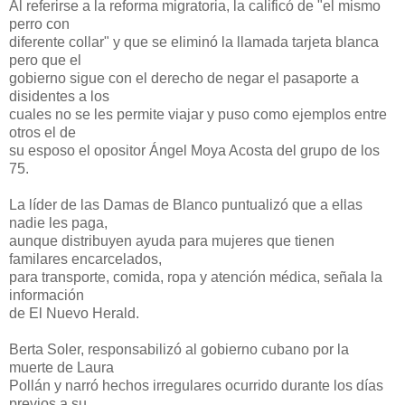
Al referirse a la reforma migratoria, la calificó de "el mismo
perro con
diferente collar" y que se eliminó la llamada tarjeta blanca
pero que el
gobierno sigue con el derecho de negar el pasaporte a
disidentes a los
cuales no se les permite viajar y puso como ejemplos entre
otros el de
su esposo el opositor Ángel Moya Acosta del grupo de los
75.
La líder de las Damas de Blanco puntualizó que a ellas
nadie les paga,
aunque distribuyen ayuda para mujeres que tienen
familares encarcelados,
para transporte, comida, ropa y atención médica, señala la
información
de El Nuevo Herald.
Berta Soler, responsabilizó al gobierno cubano por la
muerte de Laura
Pollán y narró hechos irregulares ocurrido durante los días
previos a su