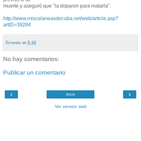
muerte y aseguró que "la doparon para matarla".
http://www.miscelaneasdecuba.net/web/article.asp?
artID=39284
Ernesto
at
8:46
No hay comentarios:
Publicar un comentario
‹
›
Inicio
Ver versión web