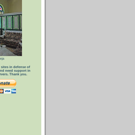
eja
sites in defense of
nd need support in
rvers. Thank you.