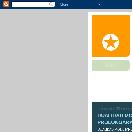
miércoles, 30 de no
DUALIDAD MO
PROLONGARA
DUALIDAD MONETARI