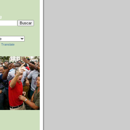
g
Translate