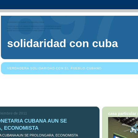
solidaridad con cuba
VERDADERA SOLIDARIDAD CON EL PUEBLO CUBANO
viembre de 2011
casa particular
NETARIA CUBANA AUN SE
, ECONOMISTA
A CUBANA AUN SE PROLONGARA, ECONOMISTA