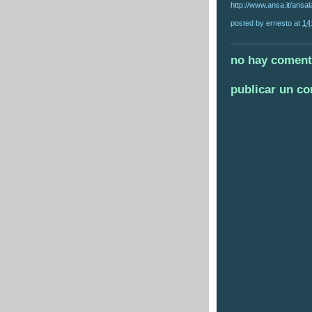
http://www.ansa.it/ansa
posted by
ernesto
at
14
no hay coment
publicar un c